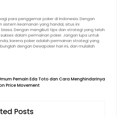
agi para penggemar poker di Indonesia. Dengan
n sistem keamanan yang handal, situs ini
iasa. Dengan mengikuti tips dan strategi yang telah
sukses dalam permainan poker. Jangan lupa untuk
nda, karena poker adalah permainan strategi yang
unglah dengan Dewapoker hari ini, dan mulailah
Umum Pemain Eda Toto dan Cara Menghindarinya
s on Price Movement
ted Posts