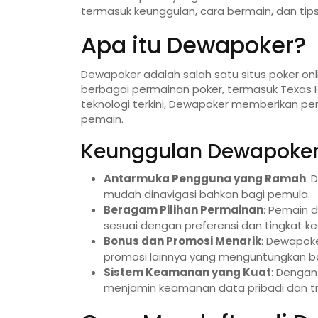
termasuk keunggulan, cara bermain, dan tips 
Apa itu Dewapoker?
Dewapoker adalah salah satu situs poker on
berbagai permainan poker, termasuk Texas 
teknologi terkini, Dewapoker memberikan 
pemain.
Keunggulan Dewapoke
Antarmuka Pengguna yang Ramah
: 
mudah dinavigasi bahkan bagi pemula.
Beragam Pilihan Permainan
: Pemain d
sesuai dengan preferensi dan tingkat ke
Bonus dan Promosi Menarik
: Dewapok
promosi lainnya yang menguntungkan b
Sistem Keamanan yang Kuat
: Dengan
menjamin keamanan data pribadi dan tr