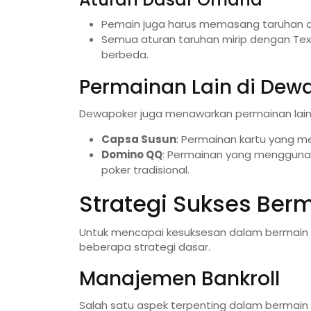
Pemain juga harus memasang taruhan a
Semua aturan taruhan mirip dengan Tex
berbeda.
Permainan Lain di Dew
Dewapoker juga menawarkan permainan lain 
Capsa Susun
: Permainan kartu yang m
Domino QQ
: Permainan yang menggunak
poker tradisional.
Strategi Sukses Ber
Untuk mencapai kesuksesan dalam bermain 
beberapa strategi dasar.
Manajemen Bankroll
Salah satu aspek terpenting dalam bermain 