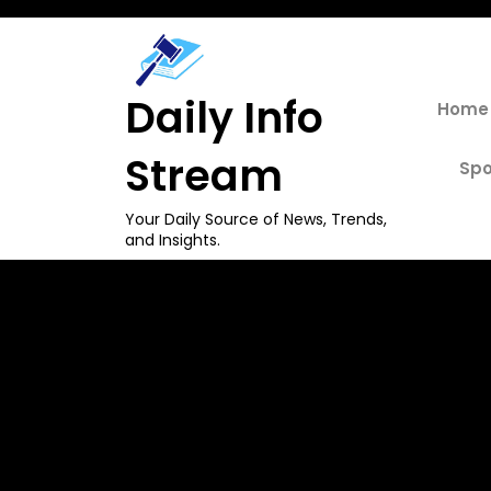
Skip
to
content
Daily Info
Home
Stream
Spo
Your Daily Source of News, Trends,
and Insights.