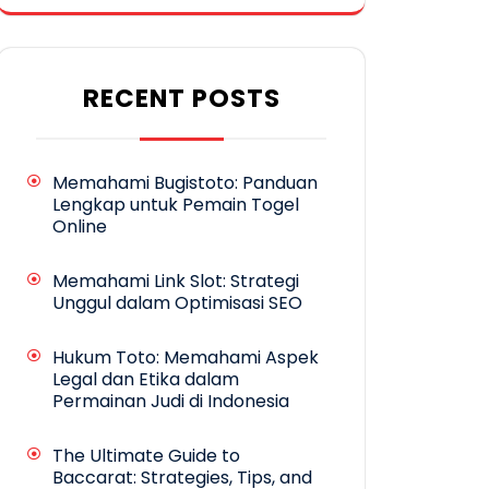
RECENT POSTS
Memahami Bugistoto: Panduan
Lengkap untuk Pemain Togel
Online
Memahami Link Slot: Strategi
Unggul dalam Optimisasi SEO
Hukum Toto: Memahami Aspek
Legal dan Etika dalam
Permainan Judi di Indonesia
The Ultimate Guide to
Baccarat: Strategies, Tips, and