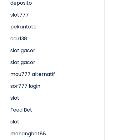
deposito
slot777
pekantoto
cair138
slot gacor
slot gacor
mau777 alternatif
sor777 login
slot
Feed Bet
slot
menangbet88