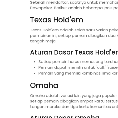
Setelah mendaftar, saatnya untuk memaham
Dewapoker. Berikut adalah beberapa jenis pe
Texas Hold'em
Texas Hold'em adalah salah satu varian pok
permainan ini, setiap pemain dibagikan dua k
tengah meja.
Aturan Dasar Texas Hold'
Setiap pemain harus memasang taruhan 
Pemain dapat memilih untuk "call," "raise
Pemain yang memiliki kombinasi lima ka
Omaha
Omaha adalah variasi lain yang juga populer
setiap pemain dibagikan empat kartu tertu
tangan mereka dan tiga kartu komunitas un
Aturan Dasar Omaha