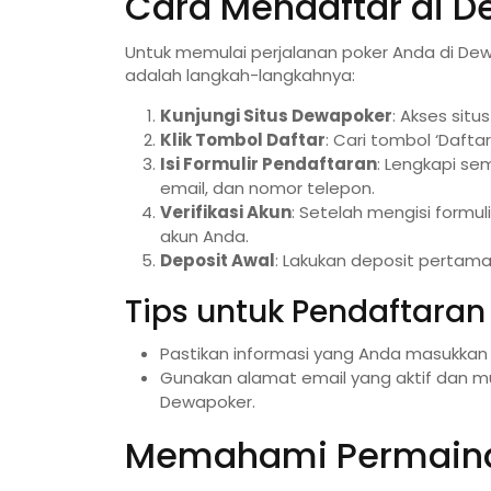
Cara Mendaftar di 
Untuk memulai perjalanan poker Anda di Dew
adalah langkah-langkahnya:
Kunjungi Situs Dewapoker
: Akses sit
Klik Tombol Daftar
: Cari tombol ‘Dafta
Isi Formulir Pendaftaran
: Lengkapi se
email, dan nomor telepon.
Verifikasi Akun
: Setelah mengisi formu
akun Anda.
Deposit Awal
: Lakukan deposit pertam
Tips untuk Pendaftaran
Pastikan informasi yang Anda masukkan
Gunakan alamat email yang aktif dan mu
Dewapoker.
Memahami Permaina