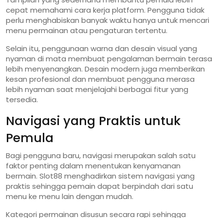
cepat memahami cara kerja platform. Pengguna tidak
perlu menghabiskan banyak waktu hanya untuk mencari
menu permainan atau pengaturan tertentu.
Selain itu, penggunaan warna dan desain visual yang
nyaman di mata membuat pengalaman bermain terasa
lebih menyenangkan. Desain modern juga memberikan
kesan profesional dan membuat pengguna merasa
lebih nyaman saat menjelajahi berbagai fitur yang
tersedia.
Navigasi yang Praktis untuk
Pemula
Bagi pengguna baru, navigasi merupakan salah satu
faktor penting dalam menentukan kenyamanan
bermain. Slot88 menghadirkan sistem navigasi yang
praktis sehingga pemain dapat berpindah dari satu
menu ke menu lain dengan mudah.
Kategori permainan disusun secara rapi sehingga