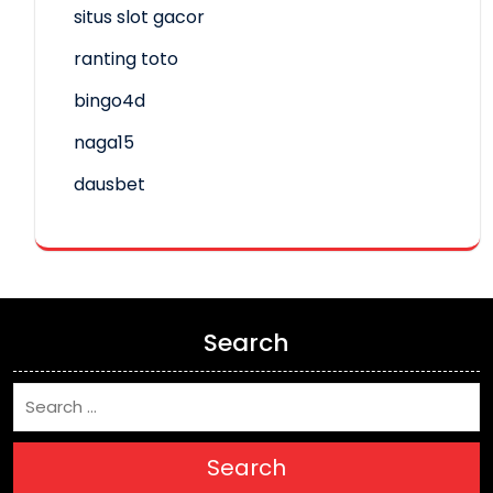
situs slot gacor
ranting toto
bingo4d
naga15
dausbet
Search
Search