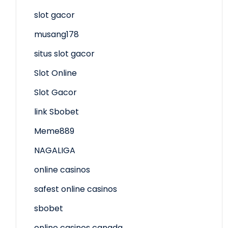
slot gacor
musang178
situs slot gacor
Slot Online
Slot Gacor
link Sbobet
Meme889
NAGALIGA
online casinos
safest online casinos
sbobet
online casinos canada