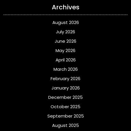
Archives
August 2026
July 2026
June 2026
May 2026
April 2026
March 2026
February 2026
January 2026
December 2025
October 2025
September 2025
August 2025