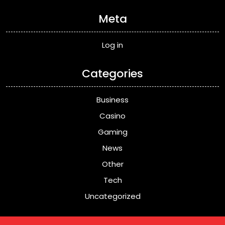
Meta
Log in
Categories
Business
Casino
Gaming
News
Other
Tech
Uncategorized