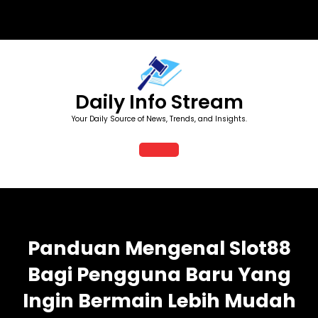
Skip
to
content
Daily Info Stream
Your Daily Source of News, Trends, and Insights.
Open
Button
Panduan Mengenal Slot88
Bagi Pengguna Baru Yang
Ingin Bermain Lebih Mudah