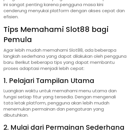
ini sangat penting karena pengguna masa kini
cenderung menyukai platform dengan akses cepat dan
efisien.
Tips Memahami Slot88 bagi
Pemula
Agar lebih mudah memahami Slot88, ada beberapa
langkah sederhana yang dapat dilakukan oleh pengguna
baru. Berikut beberapa tips yang dapat membantu
proses adaptasi menjadi lebih cepat:
1. Pelajari Tampilan Utama
Luangkan waktu untuk memahami menu utama dan
fungsi setiap fitur yang tersedia. Dengan mengenali
tata letak platform, pengguna akan lebih mudah
menemukan permainan dan pengaturan yang
dibutuhkan.
2. Mulai dari Permainan Sederhana