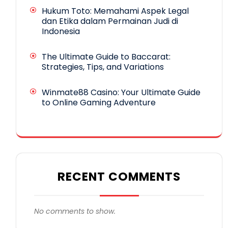
Hukum Toto: Memahami Aspek Legal
dan Etika dalam Permainan Judi di
Indonesia
The Ultimate Guide to Baccarat:
Strategies, Tips, and Variations
Winmate88 Casino: Your Ultimate Guide
to Online Gaming Adventure
RECENT COMMENTS
No comments to show.