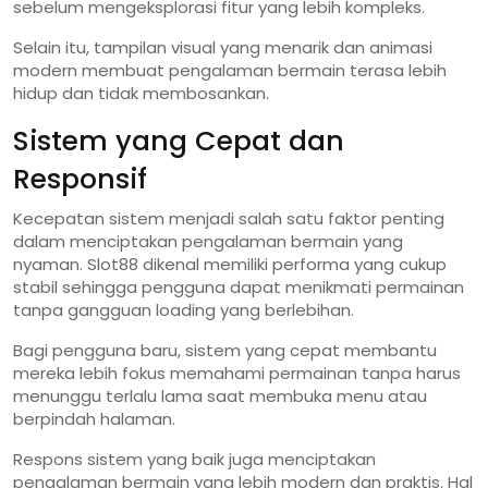
sebelum mengeksplorasi fitur yang lebih kompleks.
Selain itu, tampilan visual yang menarik dan animasi
modern membuat pengalaman bermain terasa lebih
hidup dan tidak membosankan.
Sistem yang Cepat dan
Responsif
Kecepatan sistem menjadi salah satu faktor penting
dalam menciptakan pengalaman bermain yang
nyaman. Slot88 dikenal memiliki performa yang cukup
stabil sehingga pengguna dapat menikmati permainan
tanpa gangguan loading yang berlebihan.
Bagi pengguna baru, sistem yang cepat membantu
mereka lebih fokus memahami permainan tanpa harus
menunggu terlalu lama saat membuka menu atau
berpindah halaman.
Respons sistem yang baik juga menciptakan
pengalaman bermain yang lebih modern dan praktis. Hal