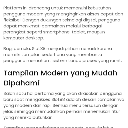
Platform ini dirancang untuk memenuhi kebutuhan
pengguna modern yang menginginkan akses cepat dan
fleksibel. Dengan dukungan teknologi digital, pengguna
dapat menikmati permainan melalui berbagai
perangkat seperti smartphone, tablet, maupun
komputer desktop.
Bagi pemula, Slot88 menjadi pilihan menarik karena
memiliki tampilan sederhana yang membantu
pengguna memahami sistem tanpa proses yang rumit.
Tampilan Modern yang Mudah
Dipahami
Salah satu hal pertama yang akan dirasakan pengguna
baru saat mengakses Slot88 adalah desain tampilannya
yang modern dan rapi. Semua menu tersusun dengan
jelas sehingga memudahkan pemain menemukan fitur
yang mereka butuhkan.
Tampilan yang sederhana membantu pemula lebih