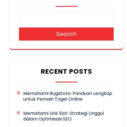
Search
RECENT POSTS
Memahami Bugistoto: Panduan Lengkap
untuk Pemain Togel Online
Memahami Link Slot: Strategi Unggul
dalam Optimisasi SEO