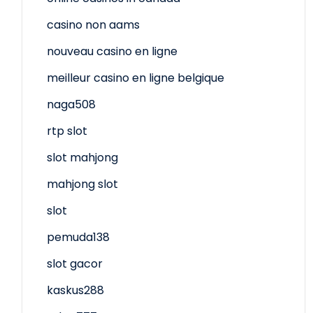
casino non aams
nouveau casino en ligne
meilleur casino en ligne belgique
naga508
rtp slot
slot mahjong
mahjong slot
slot
pemuda138
slot gacor
kaskus288