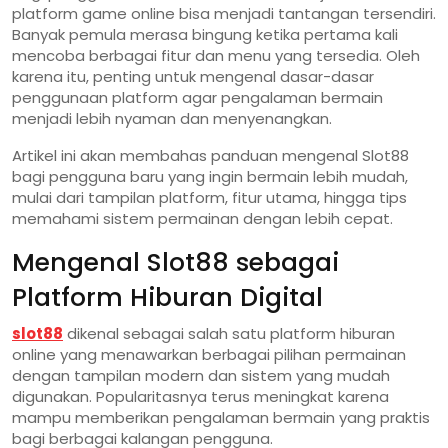
platform game online bisa menjadi tantangan tersendiri.
Banyak pemula merasa bingung ketika pertama kali
mencoba berbagai fitur dan menu yang tersedia. Oleh
karena itu, penting untuk mengenal dasar-dasar
penggunaan platform agar pengalaman bermain
menjadi lebih nyaman dan menyenangkan.
Artikel ini akan membahas panduan mengenal Slot88
bagi pengguna baru yang ingin bermain lebih mudah,
mulai dari tampilan platform, fitur utama, hingga tips
memahami sistem permainan dengan lebih cepat.
Mengenal Slot88 sebagai
Platform Hiburan Digital
slot88
dikenal sebagai salah satu platform hiburan
online yang menawarkan berbagai pilihan permainan
dengan tampilan modern dan sistem yang mudah
digunakan. Popularitasnya terus meningkat karena
mampu memberikan pengalaman bermain yang praktis
bagi berbagai kalangan pengguna.