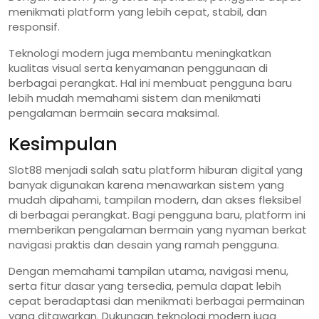
menikmati platform yang lebih cepat, stabil, dan
responsif.
Teknologi modern juga membantu meningkatkan
kualitas visual serta kenyamanan penggunaan di
berbagai perangkat. Hal ini membuat pengguna baru
lebih mudah memahami sistem dan menikmati
pengalaman bermain secara maksimal.
Kesimpulan
Slot88 menjadi salah satu platform hiburan digital yang
banyak digunakan karena menawarkan sistem yang
mudah dipahami, tampilan modern, dan akses fleksibel
di berbagai perangkat. Bagi pengguna baru, platform ini
memberikan pengalaman bermain yang nyaman berkat
navigasi praktis dan desain yang ramah pengguna.
Dengan memahami tampilan utama, navigasi menu,
serta fitur dasar yang tersedia, pemula dapat lebih
cepat beradaptasi dan menikmati berbagai permainan
yang ditawarkan. Dukungan teknologi modern juga