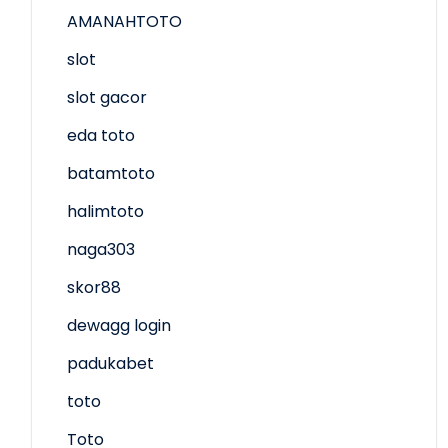
AMANAHTOTO
slot
slot gacor
eda toto
batamtoto
halimtoto
naga303
skor88
dewagg login
padukabet
toto
Toto